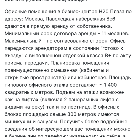
Офисные помещения в бизнес-центре H20 Плаза по
адресу: Москва, Павелецкая набережная 8с6
сдаются в прямую аренду от собственника.
Минимальный срок договора аренды - 11 месяцев.
Максимальный - по согласованию сторон. Офисы
передаются арендаторам в состоянии "готово к
въезду" с выполненной отделкой класса В+ по акту
приема-передачи. Планировка помещения
преимущественно смешанная (кабинеты и
открытые пространства) или кабинетная. Площадь
типового офисного этажа составляет ~ 1 400
квадратных метров. Подъем на этажи возможен
как на лифтах (включая 2 панорамных лифта с
видами на реку) так и по лестнице. В офисных
блоках площадью свыше 300 метров имеются
миникухни и санузлы. Получить более подробные
сведения об интересующем вас помещении можно
в будние дни по телефону указанному на сайте, а