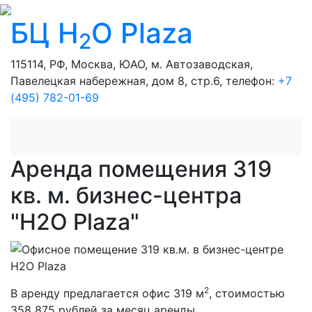
БЦ H
O Plaza
2
115114, РФ, Москва, ЮАО, м. Автозаводская,
Павелецкая набережная, дом 8, стр.6, телефон:
+7
(495) 782-01-69
Аренда помещения 319
кв. м. бизнес-центра
"H2O Plaza"
2
В аренду предлагается офис 319 м
, стоимостью
358 875 рублей за месяц аренды.